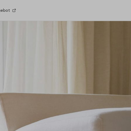
gebot