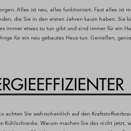
orgen.
Alles ist neu, alles funktioniert.
Fast alles ist m
den, die Sie in den ersten Jahren kaum haben.
Sie k
 es immer etwas zu tun gibt und sind immer für ein H
Dinge für ein neu gebautes Haus tun.
Genießen, geni
ERGIEEFFIZIENTER
 achten Sie wahrscheinlich auf den Kraftstoffverbra
en Kühlschranks.
Warum machen Sie das nicht jetzt, w