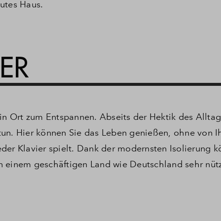
utes Haus.
SER
ein Ort zum Entspannen.
Abseits der Hektik des Alltag
tun.
Hier können Sie das Leben genießen, ohne von 
der Klavier spielt. Dank der modernsten Isolierung k
n einem geschäftigen Land wie Deutschland sehr nütz