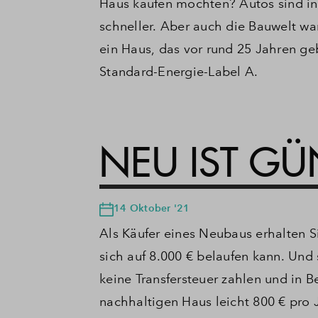
Haus kaufen möchten?
Autos sind i
schneller.
Aber auch die Bauwelt war
ein Haus, das vor rund 25 Jahren ge
Standard-Energie-Label A.
NEU IST GÜ
14 Oktober '21
Als Käufer eines Neubaus erhalten S
sich auf 8.000 € belaufen kann.
Und s
keine Transfersteuer zahlen und in 
nachhaltigen Haus leicht 800 € pro 