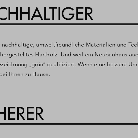
CHHALTIGER
 nachhaltige, umweltfreundliche Materialien und Te
hergestelltes Hartholz.
Und weil ein Neubauhaus auc
Bezeichnung „grün“ qualifiziert.
Wenn eine bessere U
 bei Ihnen zu Hause.
CHERER