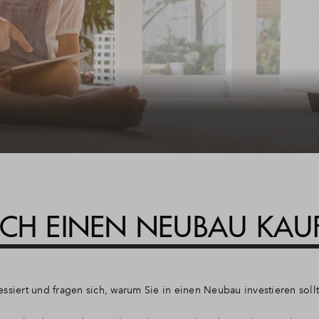
ICH EINEN NEUBAU KAU
ssiert und fragen sich, warum Sie in einen Neubau investieren soll