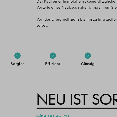
Der Kauf einer Immobilie ist keine alltäglic
Vorteile eines Neubaus näher bringen, um Sie 
Von der Energieeffizienz bis hin zu finanziell
selbst:
Sorglos
Effizient
Günstig
NEU IST SO
14 Oktober '21