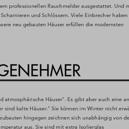
em professionellen Rauchmelder ausgestattet.
Und m
charnieren und Schlössern.
Viele Einbrecher haben
sere neu gebauten Häuser erfüllen die modernsten
NGENEHMER
nd atmosphärische Häuser".
Es gibt aber auch eine a
r sind kalte Häuser."
Sie können im Winter nicht erw
eubauten hingegen zeichnen sich unabhängig von de
mperatur aus.
Sie sind mit extra Isolierglas