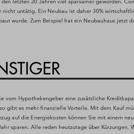
n den letzten 20 Jahren viel sparsamer geworden.
Com
 nicht untätig.
Ein Neubau ist daher 30% wirtschaftli
baut wurde.
Zum Beispiel hat ein Neubauhaus jetzt d
NSTIGER
ie vom Hypothekengeber eine zusätzliche Kreditkapaz
o gibt es mehr finanzielle Vorteile.
Mit dem Kauf mü
Bezug auf die Energiekosten können Sie mit einem neu
Jahr sparen.
Alle reden heutzutage über Kürzungen.
W