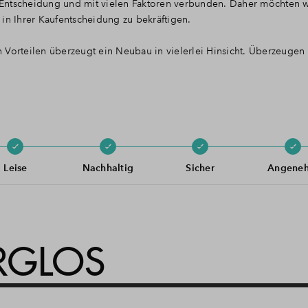
he Entscheidung und mit vielen Faktoren verbunden. Daher möchten w
in Ihrer Kaufentscheidung zu bekräftigen.
en Vorteilen überzeugt ein Neubau in vielerlei Hinsicht. Überzeugen 
Leise
Nachhaltig
Sicher
Angene
RGLOS