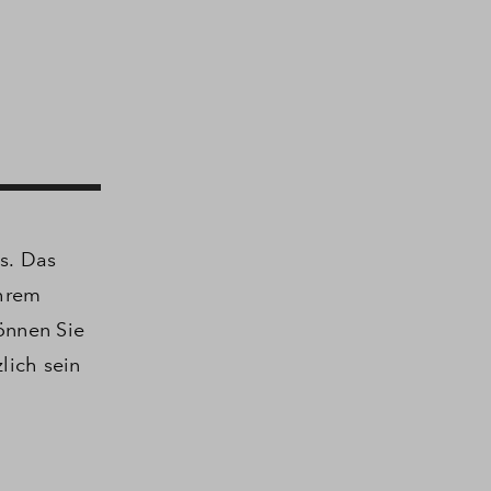
s.
Das
Ihrem
önnen Sie
lich sein