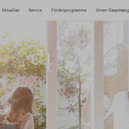
Aktuelles
Service
Förderprogramme
Unser Gesamtan
Haeufig gestellte Fragen
Kontakt
Ihr persönlicher Ansprechpartner