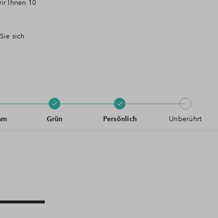
ir Ihnen 10
Sie sich
hm
Grün
Persönlich
Unberührt