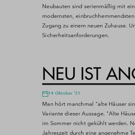
Neubauten sind serienmäßig mit ein
modernsten, einbruchhemmendsten S
Zugang zu einem neuen Zuhause.
Un
Sicherheitsanforderungen.
NEU IST A
14 Oktober '21
Man hört manchmal "alte Häuser si
Variante dieser Aussage.
"Alte Häuse
im Sommer nicht gekühlt werden.
N
Jahreszeit durch eine angenehme Te