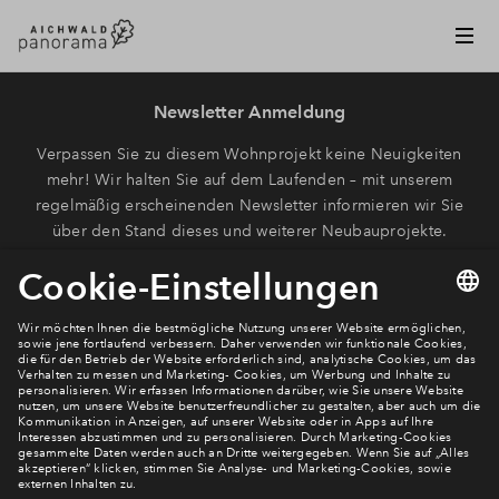
Newsletter Anmeldung
Verpassen Sie zu diesem Wohnprojekt keine Neuigkeiten
mehr! Wir halten Sie auf dem Laufenden – mit unserem
regelmäßig erscheinenden Newsletter informieren wir Sie
über den Stand dieses und weiterer Neubauprojekte.
E-Mail-Adresse
Abonnieren
Möchten Sie wissen, was wir mit Ihren Daten machen? Klicken Sie hier
für unsere
Datenschutzerklärung
.
Sie haben eine Frage? Dann rufen Sie uns gerne an
(
+496950603738)
oder hinterlassen Sie eine Nachricht über